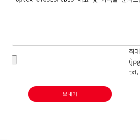
최대
(jp
txt,
보내기