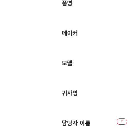
품명
메이커
모델
귀사명
담당자 이름