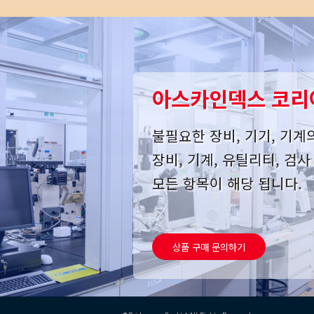
아스카인덱스 코리
불필요한 장비, 기기, 기계
장비, 기계, 유틸리티, 검
모든 항목이 해당 됩니다.
상품 구매 문의하기