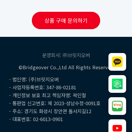
상품 구매 문의하기
운영회사: ㈜브릿지오버
©Bridgeover Co.,Ltd All Rights Reserved
- 법인명: (주)브릿지오버
- 사업자등록번호: 347-86-02181
- 개인정보 보호 최고 책임자명: 곽인철
- 통판업 신고번호: 제 2023-성남수정-0091호
- 주소: 경기도 화성시 장안면 돌서지길12
- 대표번호: 02-6013-0901