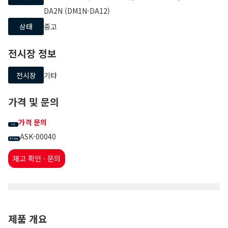
DA2N (DM1N-DA12)
상태
중고
전시장 정보
전시장
기타
가격 및 문의
가격 문의
가격
ASK-00040
문의 번호
재고 확인 · 문의
제품 개요