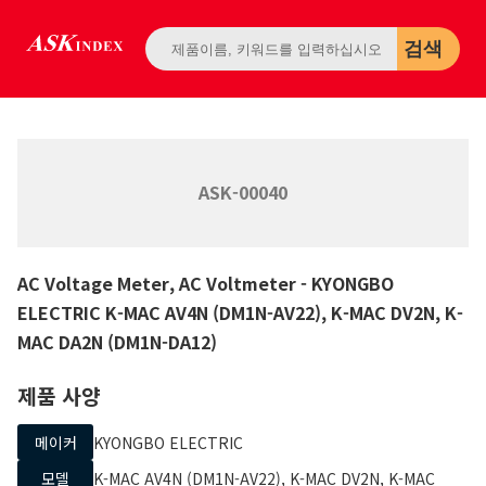
검색
ASK-00040
AC Voltage Meter, AC Voltmeter
- KYONGBO
ELECTRIC
K-MAC AV4N (DM1N-AV22), K-MAC DV2N, K-
MAC DA2N (DM1N-DA12)
제품 사양
메이커
KYONGBO ELECTRIC
모델
K-MAC AV4N (DM1N-AV22), K-MAC DV2N, K-MAC