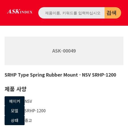
검색
ASK-00049
SRHP Type Spring Rubber Mount
- NSV
SRHP-1200
제품 사양
메이커
NSV
모델
SRHP-1200
상태
중고