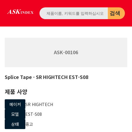
검색
ASK-00106
Splice Tape
- SR HIGHTECH
EST-S08
제품 사양
메이커
SR HIGHTECH
모델
EST-S08
상태
중고