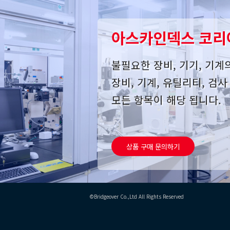
아스카인덱스 코리
불필요한 장비, 기기, 기계
장비, 기계, 유틸리티, 검
모든 항목이 해당 됩니다.
상품 구매 문의하기
©Bridgeover Co.,Ltd All Rights Reserved