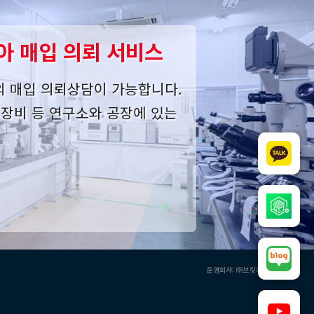
아 매입 의뢰 서비스
의 매입 의뢰상담이 가능합니다.
사 장비 등 연구소와 공장에 있는
운영회사: ㈜브릿지오버