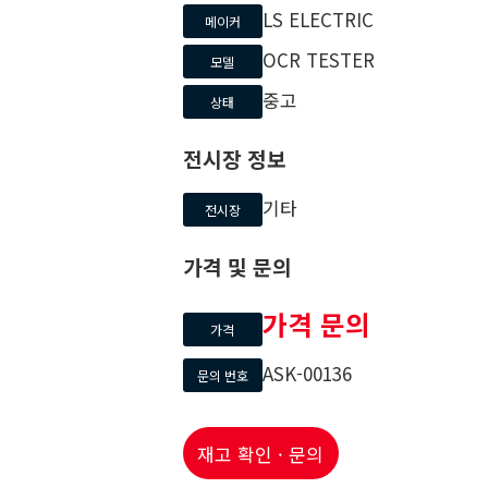
LS ELECTRIC
메이커
OCR TESTER
모델
중고
상태
전시장 정보
기타
전시장
가격 및 문의
가격 문의
가격
ASK-00136
문의 번호
재고 확인 · 문의