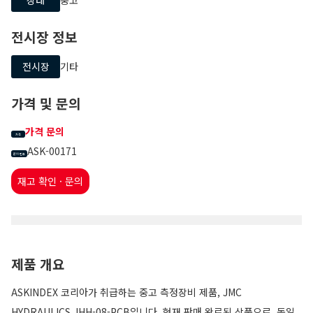
전시장 정보
전시장
기타
가격 및 문의
가격 문의
가격
ASK-00171
문의 번호
재고 확인 · 문의
제품 개요
ASKINDEX 코리아가 취급하는 중고 측정장비 제품, JMC
HYDRAULICS JHH-08-PCB입니다. 현재 판매 완료된 상품으로, 동일