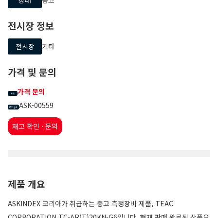
전시장 정보
전시장
기타
가격 및 문의
가격 문의
가격
ASK-00559
문의 번호
재고 확인 · 문의
제품 개요
ASKINDEX 코리아가 취급하는 중고 측정장비 제품, TEAC
CORPORATION TC-AR(T)20KN-G6입니다. 현재 판매 완료된 상품으