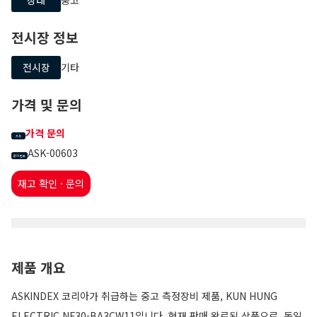
전시장 정보
전시장
기타
가격 및 문의
가격 문의
가격
ASK-00603
문의 번호
재고 확인 · 문의
제품 개요
ASKINDEX 코리아가 취급하는 중고 측정장비 제품, KUN HUNG
ELECTRIC NF30-BA3CW11입니다. 현재 판매 완료된 상품으로, 동일