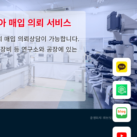
아 매입 의뢰 서비스
의 매입 의뢰상담이 가능합니다.
사 장비 등 연구소와 공장에 있는
운영회사: ㈜브릿지오버