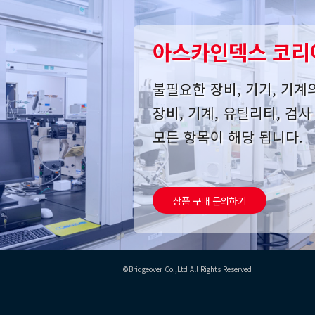
아스카인덱스 코리
불필요한 장비, 기기, 기계
장비, 기계, 유틸리티, 검
모든 항목이 해당 됩니다.
상품 구매 문의하기
©Bridgeover Co.,Ltd All Rights Reserved