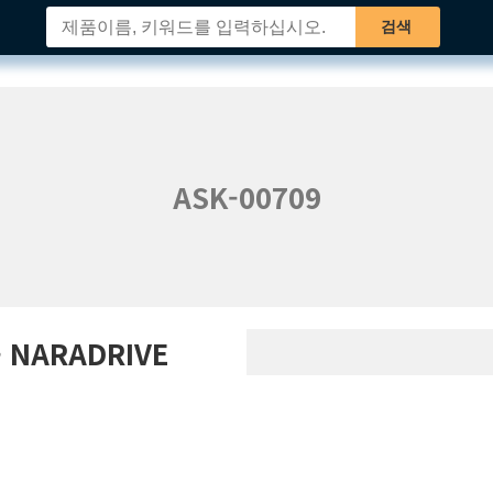
검색
ASK-00709
- NARADRIVE