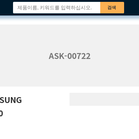
검색
ASK-00722
OSUNG
0