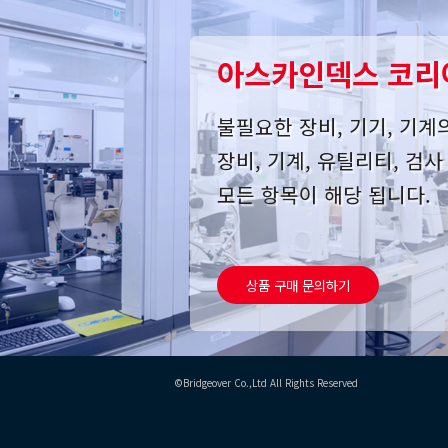
아스카인덱스 코리
불필요한 장비, 기기, 기계
장비, 기계, 유틸리티, 검
모든 항목이 해당 됩니다.
상품 구매 문의하기
©Bridgeover Co.,Ltd All Rights Reserved