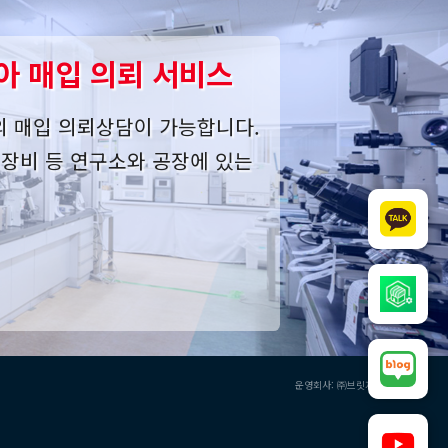
아 매입 의뢰 서비스
의 매입 의뢰상담이 가능합니다.
사 장비 등 연구소와 공장에 있는
운영회사: ㈜브릿지오버