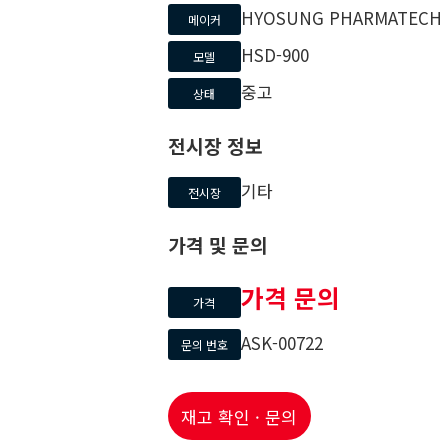
HYOSUNG PHARMATECH
메이커
HSD-900
모델
중고
상태
전시장 정보
기타
전시장
가격 및 문의
가격 문의
가격
ASK-00722
문의 번호
재고 확인 · 문의