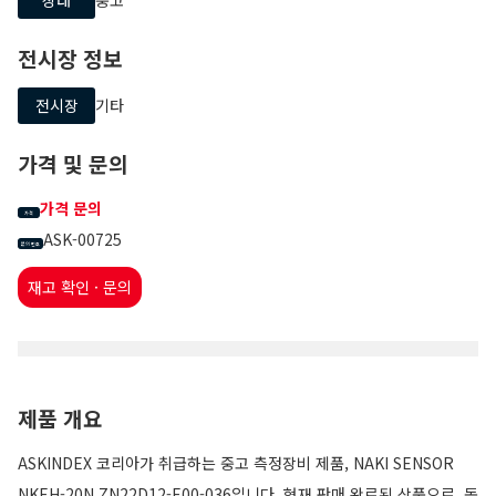
전시장 정보
전시장
기타
가격 및 문의
가격 문의
가격
ASK-00725
문의 번호
재고 확인 · 문의
제품 개요
ASKINDEX 코리아가 취급하는 중고 측정장비 제품, NAKI SENSOR
NKEH-20N,ZN22D12-E00-036입니다. 현재 판매 완료된 상품으로, 동