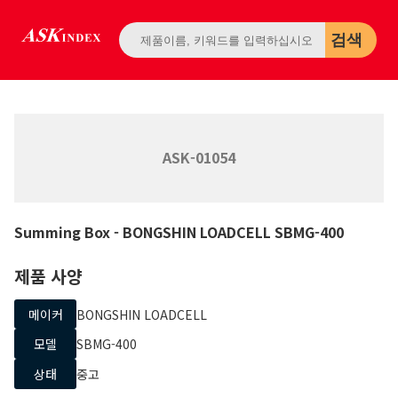
검색
ASK-01054
Summing Box
- BONGSHIN LOADCELL
SBMG-400
제품 사양
메이커
BONGSHIN LOADCELL
모델
SBMG-400
상태
중고