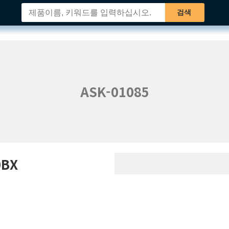
검색
ASK-01085
0BX