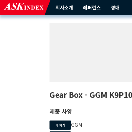
회사소개
레퍼런스
경매
Gear Box
- GGM
K9P1
제품 사양
GGM
메이커