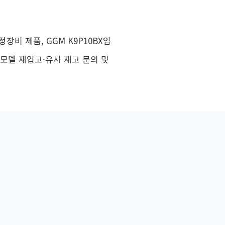
장비 제품, GGM K9P10BX입
 모델 재입고·유사 재고 문의 및