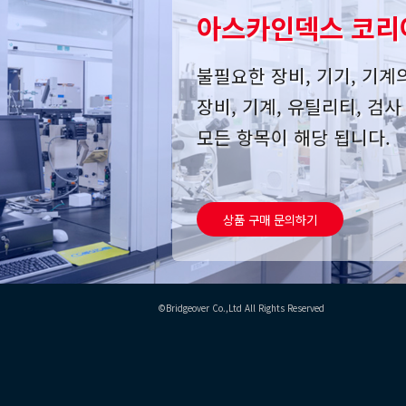
아스카인덱스 코리
불필요한 장비, 기기, 기계
장비, 기계, 유틸리티, 검
모든 항목이 해당 됩니다.
상품 구매 문의하기
©Bridgeover Co.,Ltd All Rights Reserved