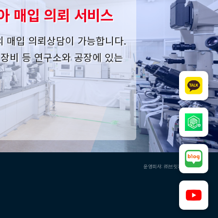
아 매입 의뢰 서비스
의 매입 의뢰상담이 가능합니다.
사 장비 등 연구소와 공장에 있는
운영회사: ㈜브릿지오버