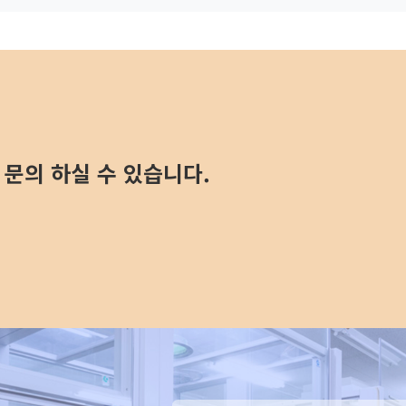
문의 하실 수 있습니다.