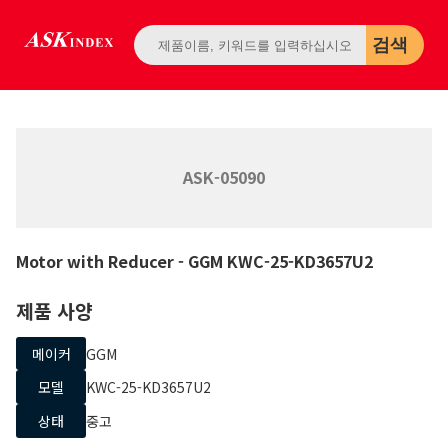
검색
ASK-05090
Motor with Reducer
- GGM
KWC-25-KD3657U2
제품 사양
메이커
GGM
모델
KWC-25-KD3657U2
상태
중고