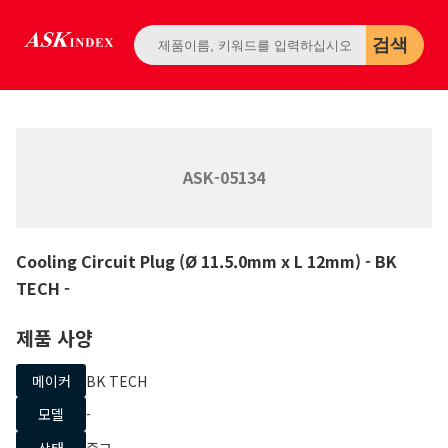
검색
ASK-05134
Cooling Circuit Plug (Ø 11.5.0mm x L 12mm)
- BK
TECH
-
제품 사양
메이커
BK TECH
모델
-
상태
중고