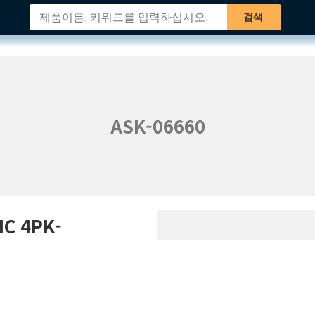
검색
ASK-06660
IC
4PK-