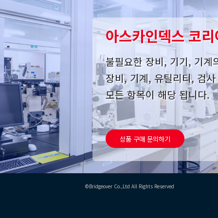
아스카인덱스 코리
불필요한 장비, 기기, 기계
장비, 기계, 유틸리티, 검
모든 항목이 해당 됩니다.
상품 구매 문의하기
©Bridgeover Co.,Ltd All Rights Reserved