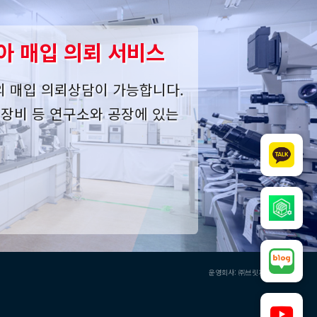
아 매입 의뢰 서비스
의 매입 의뢰상담이 가능합니다.
사 장비 등 연구소와 공장에 있는
운영회사: ㈜브릿지오버