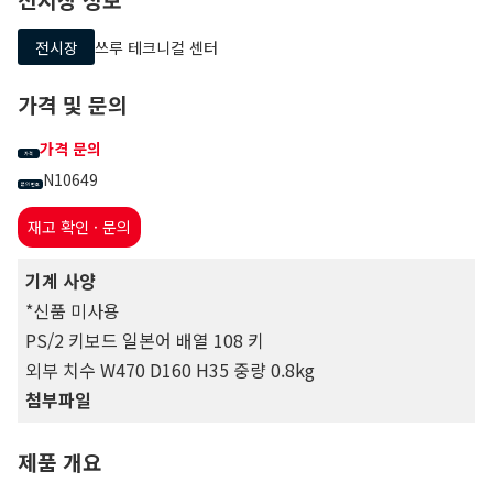
전시장
쓰루 테크니컬 센터
가격 및 문의
가격 문의
가격
N10649
문의 번호
재고 확인 · 문의
기계 사양
*신품 미사용
PS/2 키보드 일본어 배열 108 키
외부 치수 W470 D160 H35 중량 0.8kg
첨부파일
제품 개요