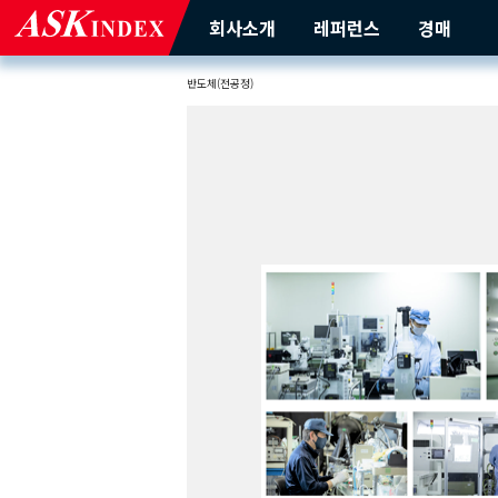
회사소개
레퍼런스
경매
반도체(전공정)