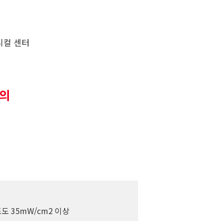
니컬 센터
문의
도 35mW/cm2 이상