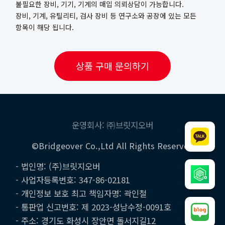
불필요한 장비, 기기, 기계의 매입 의뢰상담이 가능합니다.
장비, 기계, 유틸리티, 검사 장비 등 연구소와 공장에 있는 모든
항목이 해당 됩니다.
상품 구매 문의하기
운영회사: ㈜브릿지오버
©Bridgeover Co.,Ltd All Rights Reserved
- 법인명: (주)브릿지오버
- 사업자등록번호: 347-86-02181
- 개인정보 보호 최고 책임자명: 곽인철
- 통판업 신고번호: 제 2023-성남수정-0091호
- 주소: 경기도 화성시 장안면 돌서지길12