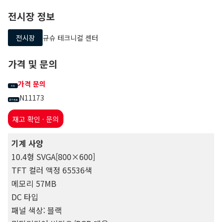
전시장 정보
전시장
규슈 테크니컬 센터
가격 및 문의
가격 문의
가격
N11173
문의 번호
재고 확인 · 문의
기계 사양
10.4형 SVGA[800×600]
TFT 컬러 액정 65536색
메모리 57MB
DC 타입
패널 색상: 블랙