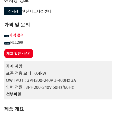
전시장
엔잔 테크니컬 센터
가격 및 문의
가격 문의
가격
N11299
문의 번호
재고 확인 · 문의
기계 사양
표준 적용 모터 : 0.4kW
OWTPUT : 3PH200-240V 1-400Hz 3A
입력 전원 : 3PH200-240V 50Hz/60Hz
첨부파일
제품 개요