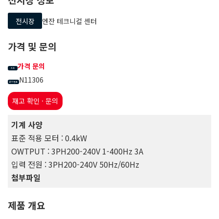
전시장
엔잔 테크니컬 센터
가격 및 문의
가격 문의
가격
N11306
문의 번호
재고 확인 · 문의
기계 사양
표준 적용 모터 : 0.4kW
OWTPUT : 3PH200-240V 1-400Hz 3A
입력 전원 : 3PH200-240V 50Hz/60Hz
첨부파일
제품 개요