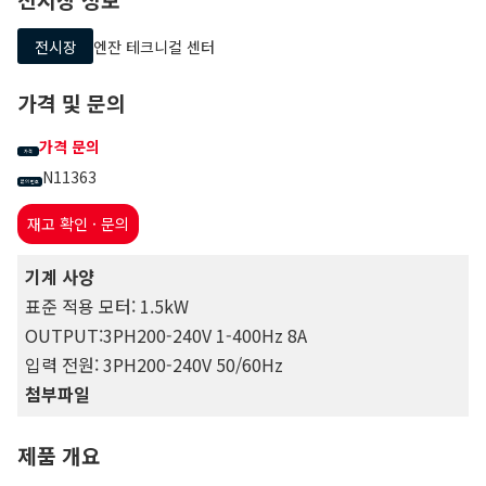
전시장
엔잔 테크니컬 센터
가격 및 문의
가격 문의
가격
N11363
문의 번호
재고 확인 · 문의
기계 사양
표준 적용 모터: 1.5kW
OUTPUT:3PH200-240V 1-400Hz 8A
입력 전원: 3PH200-240V 50/60Hz
첨부파일
제품 개요