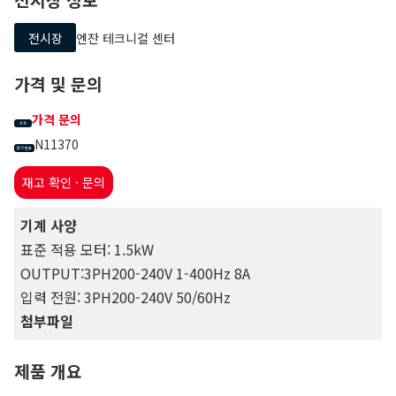
전시장
엔잔 테크니컬 센터
가격 및 문의
가격 문의
가격
N11370
문의 번호
재고 확인 · 문의
기계 사양
표준 적용 모터: 1.5kW
OUTPUT:3PH200-240V 1-400Hz 8A
입력 전원: 3PH200-240V 50/60Hz
첨부파일
제품 개요