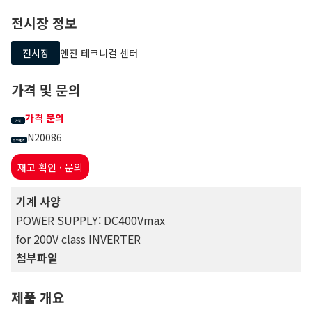
전시장 정보
전시장
엔잔 테크니컬 센터
가격 및 문의
가격 문의
가격
N20086
문의 번호
재고 확인 · 문의
기계 사양
POWER SUPPLY: DC400Vmax
for 200V class INVERTER
첨부파일
제품 개요