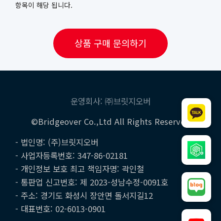
항목이 해당 됩니다.
상품 구매 문의하기
운영회사: ㈜브릿지오버
©Bridgeover Co.,Ltd All Rights Reserved
- 법인명: (주)브릿지오버
- 사업자등록번호: 347-86-02181
- 개인정보 보호 최고 책임자명: 곽인철
- 통판업 신고번호: 제 2023-성남수정-0091호
- 주소: 경기도 화성시 장안면 돌서지길12
- 대표번호: 02-6013-0901