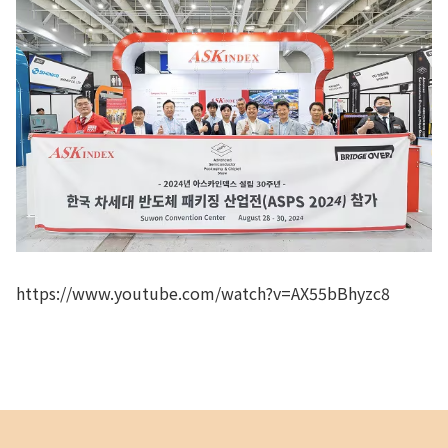
https://www.youtube.com/watch?v=AX55bBhyzc8