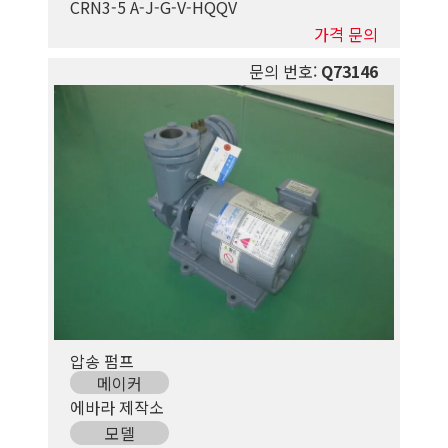
CRN3-5 A-J-G-V-HQQV
가격 문의
문의 번호:
Q73146
압송 펌프
메이커
에바라 제작소
모델