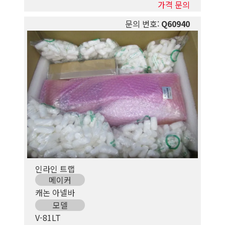
가격 문의
문의 번호:
Q60940
인라인 트랩
메이커
캐논 아넬바
모델
V-81LT