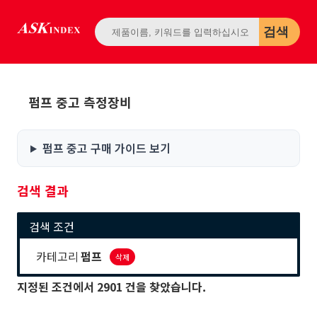
검색
펌프 중고 측정장비
펌프 중고 구매 가이드 보기
검색 결과
검색 조건
카테고리
펌프
삭제
지정된 조건에서
2901
건을 찾았습니다.