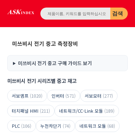
검색
미쓰비시 전기 중고 측정장비
미쓰비시 전기 중고 구매 가이드 보기
미쓰비시 전기 시리즈별 중고 재고
서보앰프
(1020)
인버터
(571)
서보모터
(277)
터치패널 HMI
(211)
네트워크/CC-Link 모듈
(189)
PLC
(106)
누전차단기
(74)
네트워크 모듈
(68)