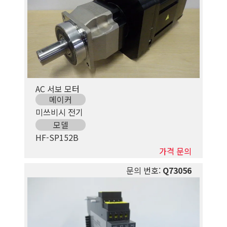
AC 서보 모터
메이커
미쓰비시 전기
모델
HF-SP152B
가격 문의
문의 번호:
Q73056