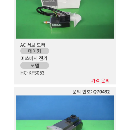
AC 서보 모터
메이커
미쓰비시 전기
모델
HC-KFS053
가격 문의
문의 번호:
Q70432