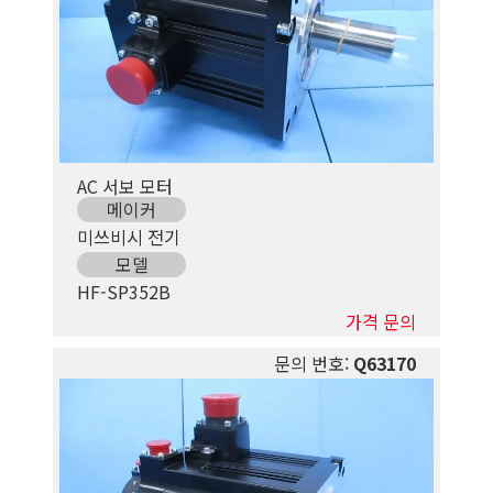
AC 서보 모터
메이커
미쓰비시 전기
모델
HF-SP352B
가격 문의
문의 번호:
Q63170