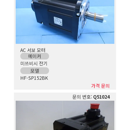
AC 서보 모터
메이커
미쓰비시 전기
모델
HF-SP152BK
가격 문의
문의 번호:
Q51024