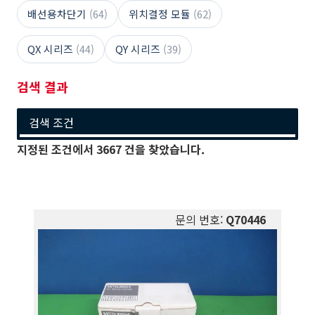
배선용차단기
(64)
위치결정 모듈
(62)
QX 시리즈
(44)
QY 시리즈
(39)
검색 결과
검색 조건
지정된 조건에서
3667
건을 찾았습니다.
문의 번호:
Q70446