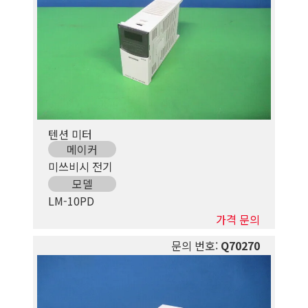
텐션 미터
메이커
미쓰비시 전기
모델
LM-10PD
가격 문의
문의 번호:
Q70270