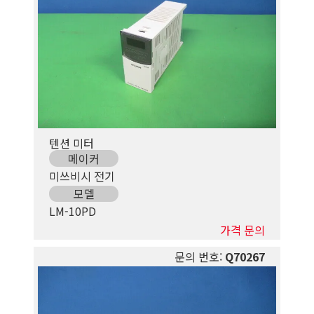
텐션 미터
메이커
미쓰비시 전기
모델
LM-10PD
가격 문의
문의 번호:
Q70267