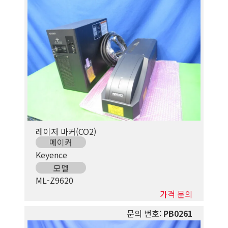
레이저 마커(CO2)
메이커
Keyence
모델
ML-Z9620
가격 문의
문의 번호:
PB0261