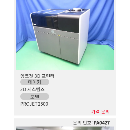
잉크젯 3D 프린터
메이커
3D 시스템즈
모델
PROJET2500
가격 문의
문의 번호:
PA0427