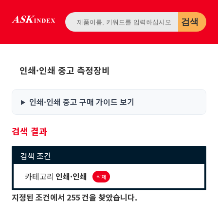
검색
인쇄·인쇄 중고 측정장비
인쇄·인쇄 중고 구매 가이드 보기
검색 결과
검색 조건
카테고리
인쇄·인쇄
삭제
지정된 조건에서
255
건을 찾았습니다.