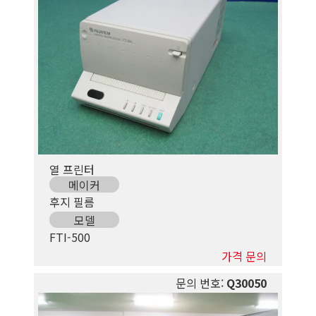
열 프린터
메이커
후지 필름
모델
FTI-500
가격 문의
문의 번호:
Q30050