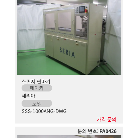
스퀴지 연마기
메이커
세리아
모델
SSS-1000ANG-DWG
가격 문의
문의 번호:
PA0426