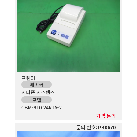
프린터
메이커
시티즌 시스템즈
모델
CBM-910 24RJA-2
가격 문의
문의 번호:
PB0670