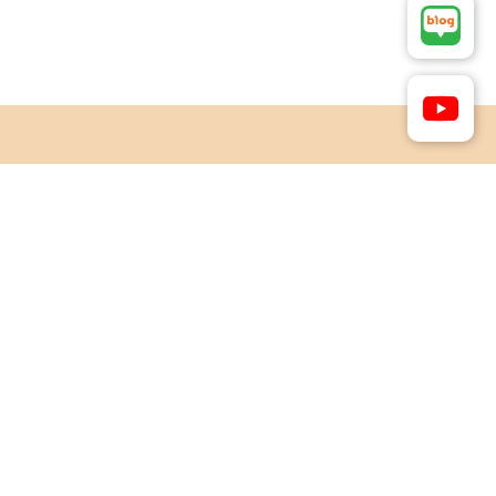
재고와 가격 확인은
카카오톡과 이메일을 통해서 문의 하실 수 있습니다.
별도 상품 문의
아스카인덱스 코리아 매입 의뢰 서비스
불필요한 장비, 기기, 기계의 매입 의뢰상담이 가능합니다.