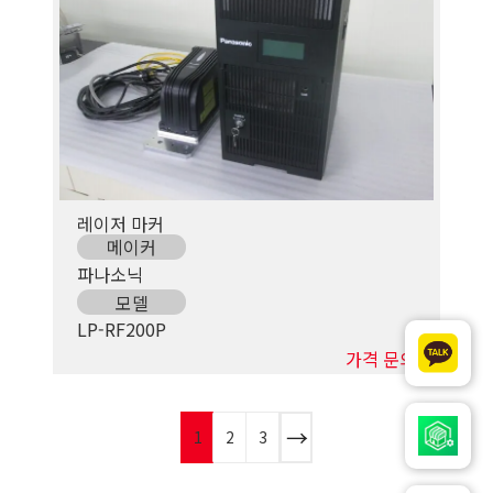
레이저 마커
메이커
파나소닉
모델
LP-RF200P
가격 문의
1
2
3