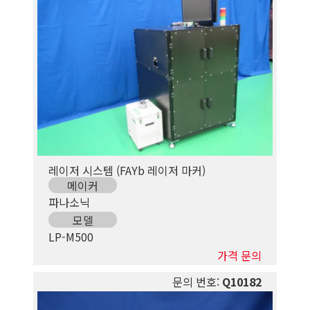
레이저 시스템 (FAYb 레이저 마커)
메이커
파나소닉
모델
LP-M500
가격 문의
문의 번호:
Q10182