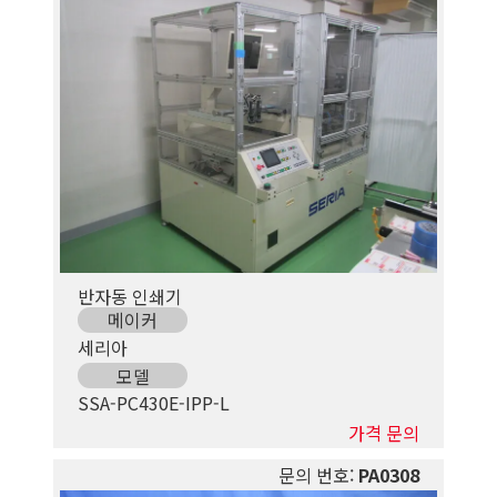
반자동 인쇄기
메이커
세리아
모델
SSA-PC430E-IPP-L
가격 문의
문의 번호:
PA0308