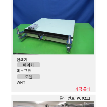
인쇄기
메이커
미노그룹
모델
WHT
가격 문의
문의 번호:
PC0211